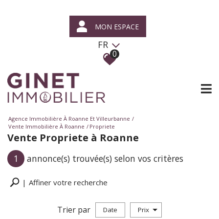
MON ESPACE
FR
0
Agence Immobilière À Roanne Et Villeurbanne
Vente Immobilière À Roanne
Propriete
Vente Propriete à Roanne
1
annonce(s) trouvée(s) selon vos critères
Affiner votre recherche
Trier par
Date
Prix