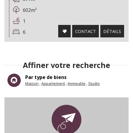
602m²
1
CONTACT
DÉTAILS
6
Affiner votre recherche
Par type de biens
Maison
Appartement
Immeuble
Studio