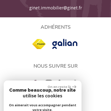
ginet.immobilier@ginet.fr
ADHÉRENTS
NOUS SUIVRE SUR
On en reste là
Comme beaucoup, notre site
utilise les cookies
On aimerait vous accompagner pendant
réalisé par
votre visite.