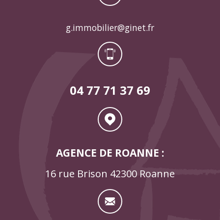
g.immobilier@ginet.fr
04 77 71 37 69
AGENCE DE ROANNE :
16 rue Brison 42300 Roanne