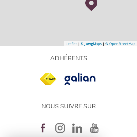
Leaflet
|
©
Jawg
Maps
|
© OpenStreetMap
ADHÉRENTS
NOUS SUIVRE SUR