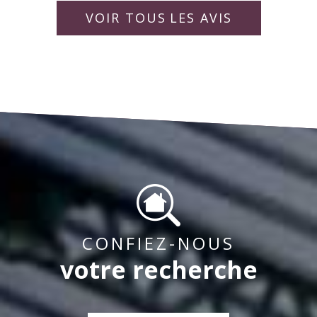
rapporter la vie de la copropriété pour « un bien
idéalement. Bien à vous,
collaborateurs.
VOIR TOUS
LES AVIS
vivre ensemble « .
CONFIEZ-NOUS
votre recherche