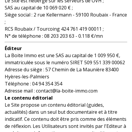
Le Site est hébergé sur les serveurs de OVH ;
SAS au capital de 10 069 020 € ;
Siège social : 2 rue Kellermann - 59100 Roubaix - France
;
RCS Roubaix / Tourcoing 424 761 419 00011 ;
N° de téléphone : 08 203 203 63 - 0.118 €/mn
Éditeur
La Boite Immo est une SAS au capital de 1 009 950 €,
immatriculée sous le numéro SIRET 509 551 339 00062
Adresse du siège : 57 Chemin de La Maunière 83400
Hyères-les-Palmiers
Téléphone : 04 94 354 354
Adresse mail : contact@la-boite-immo.com
Le contenu éditorial
Le Site propose un contenu éditorial (guides,
actualités) dans un seul but documentaire et à titre
indicatif. Ce contenu doit être pris comme des éléments
de réflexion. Les Utilisateurs sont invités par l'Editeur à