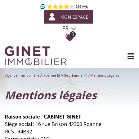
MON ESPACE
FR
0
Agence Immobilière À Roanne Et Villeurbanne
I
Mentions Légales
mentions légales
Raison sociale : CABINET GINET
Siège social : 16 rue Brison 42300 Roanne
RCS : 94B32
Forme sociale : SAS