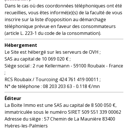
Dans le cas où des coordonnées téléphoniques ont été
recueillies, vous êtes informé(e)(s) de la faculté de vous
inscrire sur la liste d’opposition au démarchage
téléphonique prévue en faveur des consommateurs
(article L. 223-1 du code de la consommation).
Hébergement
Le Site est hébergé sur les serveurs de OVH ;
SAS au capital de 10 069 020 € ;
Siège social : 2 rue Kellermann - 59100 Roubaix - France
;
RCS Roubaix / Tourcoing 424 761 419 00011 ;
N° de téléphone : 08 203 203 63 - 0.118 €/mn
Éditeur
La Boite Immo est une SAS au capital de 8 500 050 €,
immatriculée sous le numéro SIRET 509 551 339 00062
Adresse du siège : 57 Chemin de La Maunière 83400
Hyères-les-Palmiers