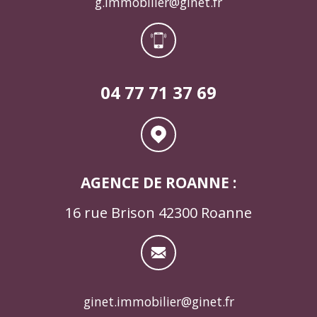
g.immobilier@ginet.fr
04 77 71 37 69
AGENCE DE ROANNE :
16 rue Brison 42300 Roanne
ginet.immobilier@ginet.fr