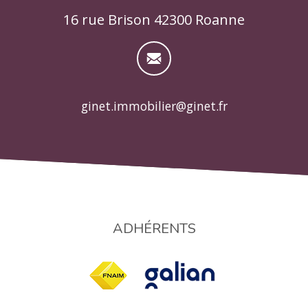
16 rue Brison 42300 Roanne
ginet.immobilier@ginet.fr
ADHÉRENTS