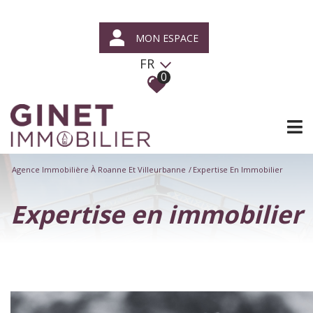
MON ESPACE
FR
0
Agence Immobilière À Roanne Et Villeurbanne
Expertise En Immobilier
Expertise en immobilier