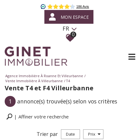
MON ESPACE
FR
0
Agence Immobilière À Roanne Et Villeurbanne
Vente Immobilière À Villeurbanne
T4
Vente T4 et F4 Villeurbanne
1
annonce(s) trouvée(s) selon vos critères
Affiner votre recherche
Trier par
Date
Prix