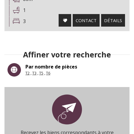
1
CONTACT
DÉTAILS
3
Affiner votre recherche
Par nombre de pièces
T2
T3
T5
T6
Recevez les biens correspondants à votre