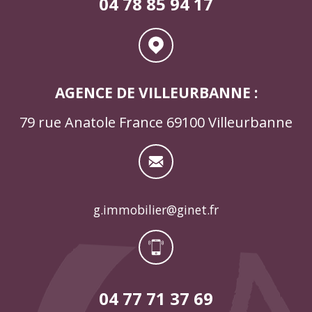
04 78 85 94 17
AGENCE DE VILLEURBANNE :
79 rue Anatole France 69100 Villeurbanne
g.immobilier@ginet.fr
04 77 71 37 69