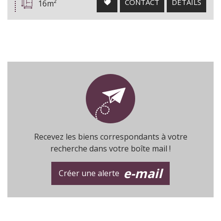
CONTACT
DÉTAILS
16m²
Recevez les biens correspondants à votre
recherche dans votre boîte mail !
e-mail
Créer une alerte