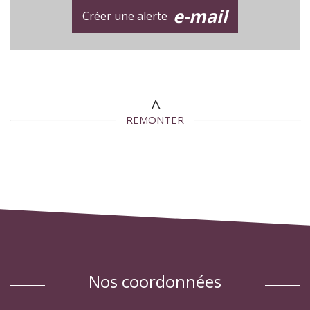
e-mail
Créer une alerte
REMONTER
nos coordonnées