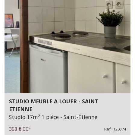
STUDIO MEUBLE A LOUER - SAINT
ETIENNE
Studio 17m² 1 pièce - Saint-Étienne
358 €
CC*
Ref : 120374