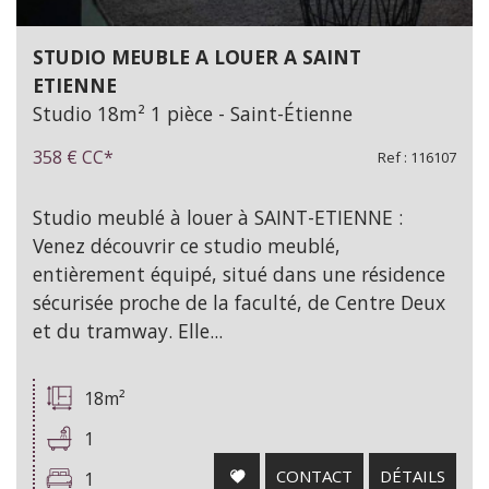
STUDIO MEUBLE A LOUER A SAINT
ETIENNE
Studio 18m² 1 pièce - Saint-Étienne
358 €
CC*
Ref : 116107
Studio meublé à louer à SAINT-ETIENNE :
Venez découvrir ce studio meublé,
entièrement équipé, situé dans une résidence
sécurisée proche de la faculté, de Centre Deux
et du tramway. Elle...
18m²
1
CONTACT
DÉTAILS
1