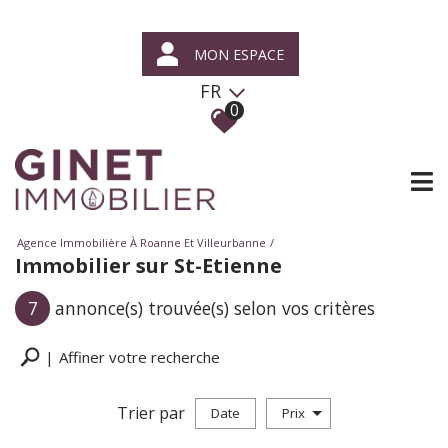
MON ESPACE
FR
0
Agence Immobilière À Roanne Et Villeurbanne
Immobilier sur St-Etienne
7
annonce(s) trouvée(s) selon vos critères
Affiner votre recherche
Trier par
Date
Prix
Vente