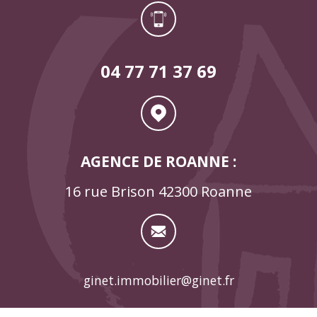
04 77 71 37 69
AGENCE DE ROANNE :
16 rue Brison 42300 Roanne
ginet.immobilier@ginet.fr