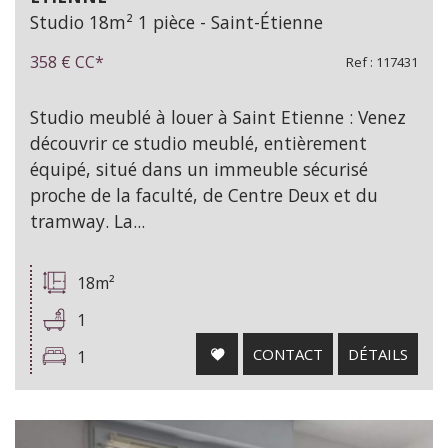
Studio 18m² 1 pièce - Saint-Étienne
358 €
CC*
Ref : 117431
Studio meublé à louer à Saint Etienne : Venez
découvrir ce studio meublé, entièrement
équipé, situé dans un immeuble sécurisé
proche de la faculté, de Centre Deux et du
tramway. La...
18m²
1
CONTACT
DÉTAILS
1