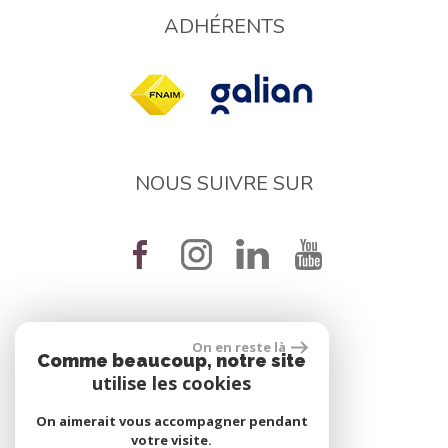
ADHÉRENTS
NOUS SUIVRE SUR
On en reste là
réalisé par
Comme beaucoup, notre site
utilise les cookies
On aimerait vous accompagner pendant
votre visite.