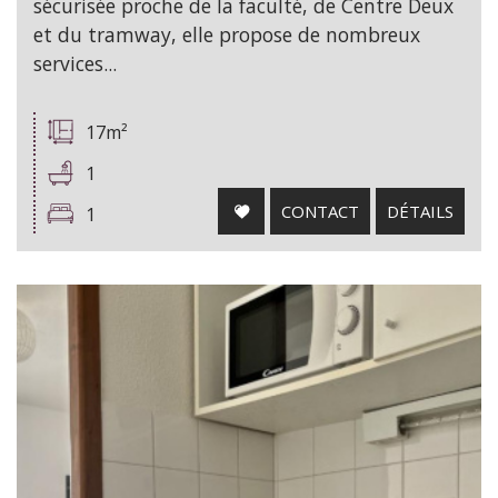
sécurisée proche de la faculté, de Centre Deux
et du tramway, elle propose de nombreux
services...
17m²
1
CONTACT
DÉTAILS
1