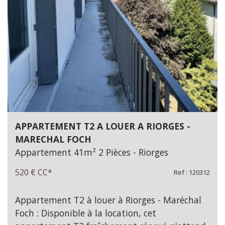
APPARTEMENT T2 A LOUER A RIORGES -
MARECHAL FOCH
Appartement 41m² 2 Pièces - Riorges
520 €
CC*
Ref : 120312
Appartement T2 à louer à Riorges - Maréchal
Foch : Disponible à la location, cet