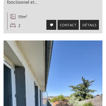
fonctionnel et...
59m²
CONTACT
DÉTAILS
2