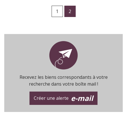
1
2
Recevez les biens correspondants à votre
recherche dans votre boîte mail !
e-mail
Créer une alerte