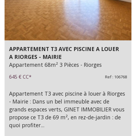
APPARTEMENT T3 AVEC PISCINE A LOUER
A RIORGES - MAIRIE
Appartement 68m² 3 Pièces - Riorges
645 €
CC*
Ref : 106768
Appartement T3 avec piscine à louer à Riorges
- Mairie : Dans un bel immeuble avec de
grands espaces verts, GINET IMMOBILIER vous
propose ce T3 de 69 m², en rez-de-jardin : de
quoi profiter...