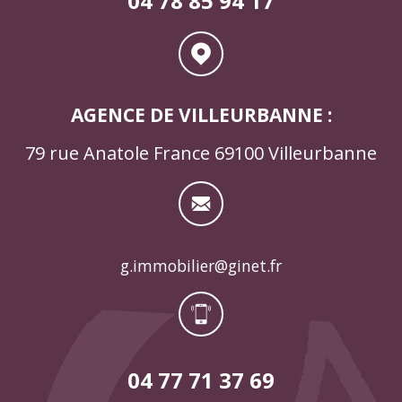
04 78 85 94 17
AGENCE DE VILLEURBANNE :
79 rue Anatole France 69100 Villeurbanne
g.immobilier@ginet.fr
04 77 71 37 69