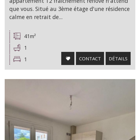
appartement T2 fraîchement rénové n'attend
que vous. Situé au 3ème étage d'une résidence
calme en retrait de...
41m²
1
CONTACT
DÉTAILS
1