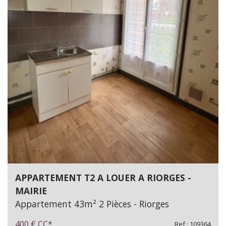
APPARTEMENT T2 A LOUER A RIORGES -
MAIRIE
Appartement 43m² 2 Pièces - Riorges
400 €
CC*
Ref : 109364