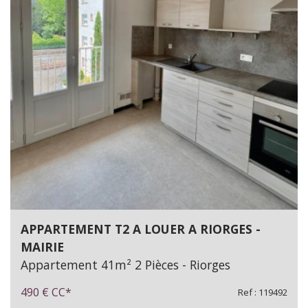
APPARTEMENT T2 A LOUER A RIORGES -
MAIRIE
Appartement 41m² 2 Pièces - Riorges
490 €
CC*
Ref : 119492