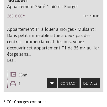
MULSANT
Appartement 35m² 1 pièce - Riorges
365 €
CC*
Ref : 108811
Appartement T1 à louer à Riorges - Mulsant :
Dans petit immeuble situé à deux pas des
centres commerciaux et des bus, venez
découvrir cet appartement T1 de 35 m² au 1er
étage sans...
Les...
35m²
CONTACT
DÉTAILS
1
* CC : Charges comprises