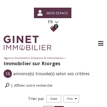
MON ESPACE
FR
0
Agence Immobilière À Roanne Et Villeurbanne
Immobilier sur Riorges
16
annonce(s) trouvée(s) selon vos critères
Affiner votre recherche
Trier par
Date
Prix
Vente