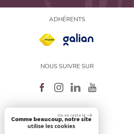
ADHÉRENTS
NOUS SUIVRE SUR
On en reste là
réalisé par
Comme beaucoup, notre site
utilise les cookies