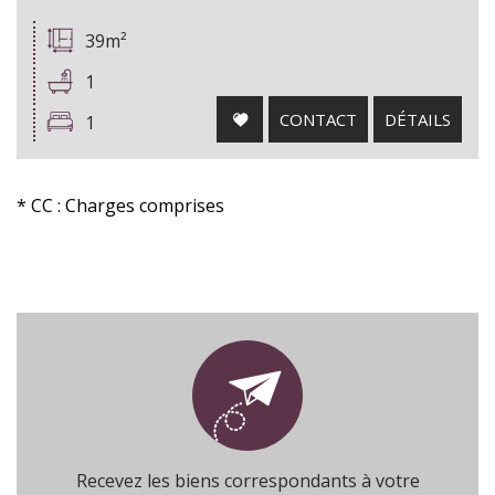
39m²
1
CONTACT
DÉTAILS
1
* CC : Charges comprises
Recevez les biens correspondants à votre