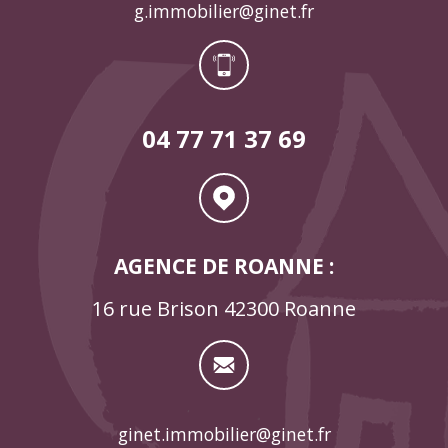
g.immobilier@ginet.fr
04 77 71 37 69
AGENCE DE ROANNE :
16 rue Brison 42300 Roanne
ginet.immobilier@ginet.fr