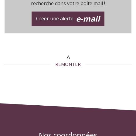
recherche dans votre boîte mail !
e-mail
Créer une alerte
REMONTER
nos coordonnées