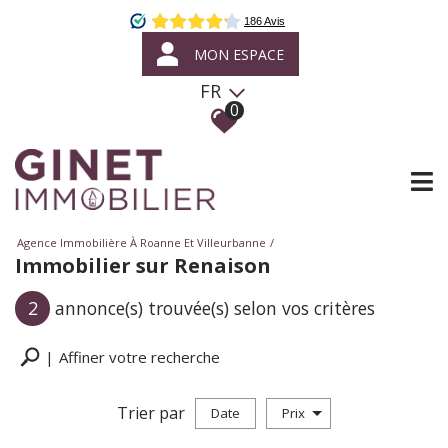
MON ESPACE
FR
0
Agence Immobilière À Roanne Et Villeurbanne
Immobilier sur Renaison
2
annonce(s) trouvée(s) selon vos critères
Affiner votre recherche
Trier par
Date
Prix
Vente