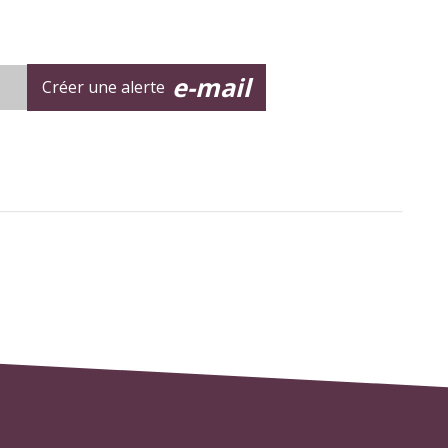
e-mail
Créer une alerte