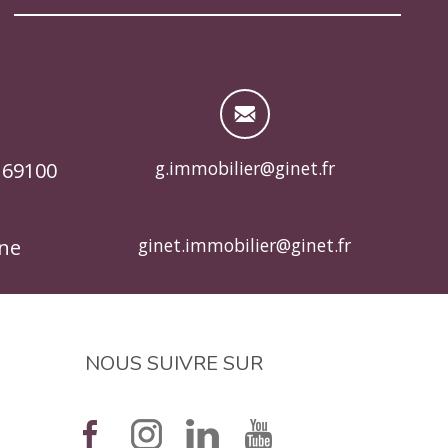
g.immobilier@ginet.fr
 69100
ginet.immobilier@ginet.fr
nne
NOUS SUIVRE SUR