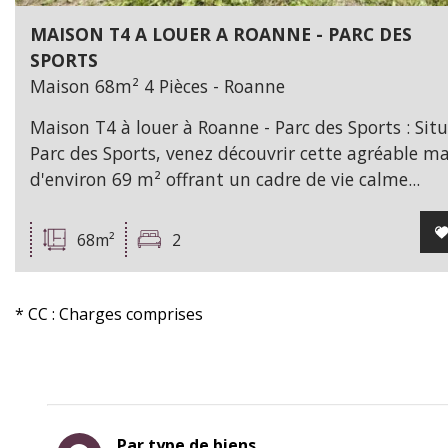
MAISON T4 A LOUER A ROANNE - PARC DES
SPORTS
Maison 68m² 4 Pièces - Roanne
Maison T4 à louer à Roanne - Parc des Sports : Sit
Parc des Sports, venez découvrir cette agréable ma
d'environ 69 m² offrant un cadre de vie calme...
68m²
2
* CC : Charges comprises
Par type de biens