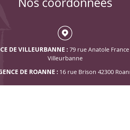
nos coordonnées
CE DE VILLEURBANNE :
79 rue Anatole France
Villeurbanne
GENCE DE ROANNE :
16 rue Brison 42300 Roa