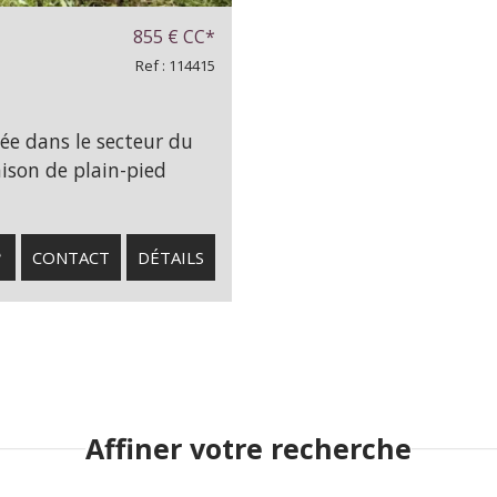
855 €
CC*
Ref : 114415
uée dans le secteur du
ison de plain-pied
CONTACT
DÉTAILS
Affiner votre recherche