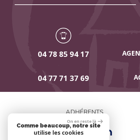
04 78 85 94 17
AGEN
04 77 71 37 69
A
ADHÉRENTS
On en reste là
Comme beaucoup, notre site
utilise les cookies