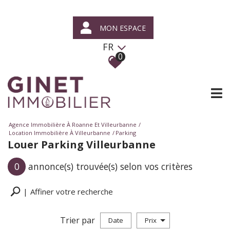
MON ESPACE
FR
0
Agence Immobilière À Roanne Et Villeurbanne
Location Immobilière À Villeurbanne
Parking
Louer Parking Villeurbanne
0
annonce(s) trouvée(s) selon vos critères
Affiner votre recherche
Trier par
Date
Prix