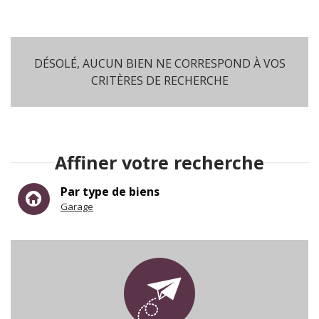
Location
DÉSOLÉ, AUCUN BIEN NE CORRESPOND À VOS
CRITÈRES DE RECHERCHE
Affiner votre recherche
RECHERCHER
+ de critères
+
Par type de biens
Garage
5KM
10KM
25KM