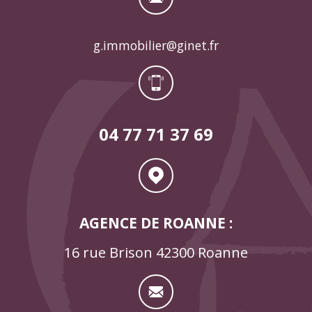
g.immobilier@ginet.fr
04 77 71 37 69
AGENCE DE ROANNE :
16 rue Brison 42300 Roanne