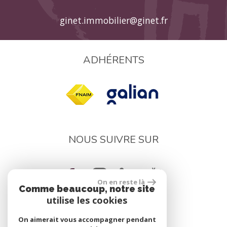
ginet.immobilier@ginet.fr
ADHÉRENTS
NOUS SUIVRE SUR
On en reste là
Comme beaucoup, notre site
utilise les cookies
On aimerait vous accompagner pendant
réalisé par