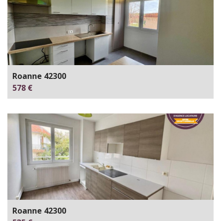
Roanne 42300
578 €
Roanne 42300