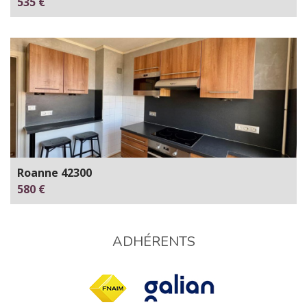
535 €
Roanne 42300
580 €
ADHÉRENTS