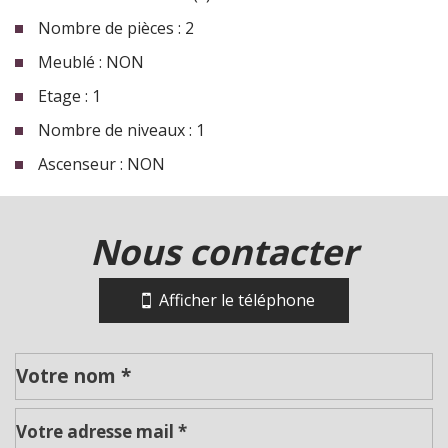
Nombre de pièces : 2
Meublé : NON
Etage : 1
Nombre de niveaux : 1
Ascenseur : NON
la ville de roanne (42300)
nous contacter
+
−
Afficher le téléphone