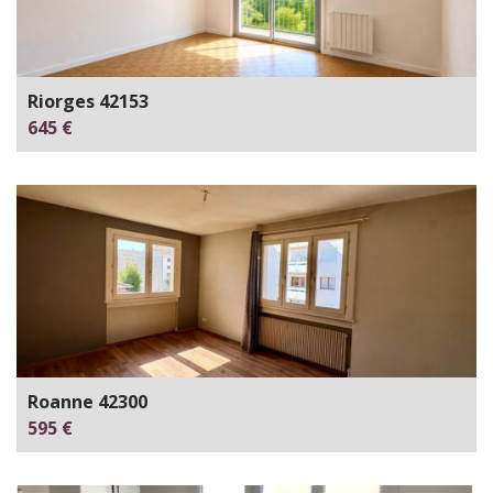
Riorges 42153
645 €
Roanne 42300
595 €