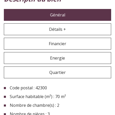
Général
Détails +
Financier
Energie
Quartier
Code postal : 42300
Surface habitable (m²) : 70 m²
Nombre de chambre(s) : 2
Nombre de pièces : 3