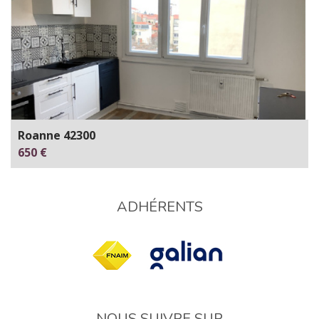
Roanne 42300
650 €
ADHÉRENTS
NOUS SUIVRE SUR