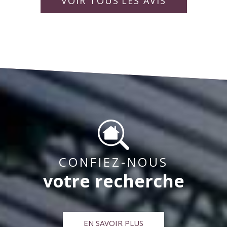
rapporter la vie de la copropriété pour « un bien
idéalement. Bien à vous,
collaborateurs.
VOIR TOUS
LES AVIS
vivre ensemble « .
CONFIEZ-NOUS
votre recherche