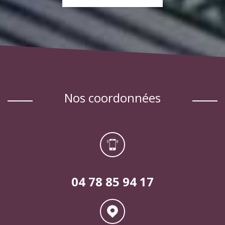
EN SAVOIR PLUS
nos coordonnées
04 78 85 94 17