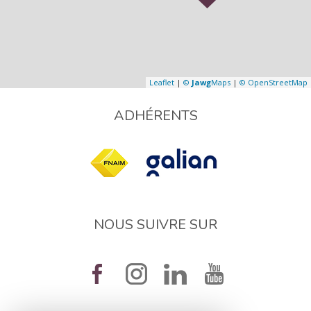
Leaflet
|
©
Jawg
Maps
|
© OpenStreetMap
ADHÉRENTS
NOUS SUIVRE SUR