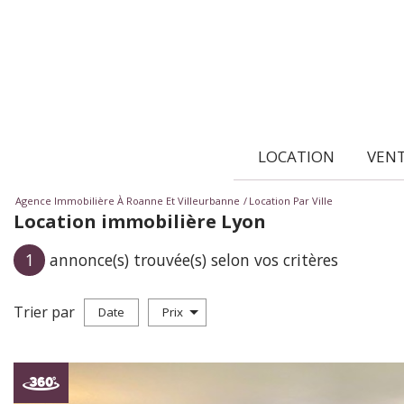
LOCATION
VEN
Agence Immobilière À Roanne Et Villeurbanne
Location Par Ville
Location immobilière Lyon
1
annonce(s) trouvée(s) selon vos critères
Trier par
Date
Prix
Location