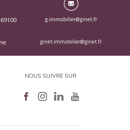
g.immobilier@ginet.fr
 69100
ginet.immobilier@ginet.fr
nne
NOUS SUIVRE SUR