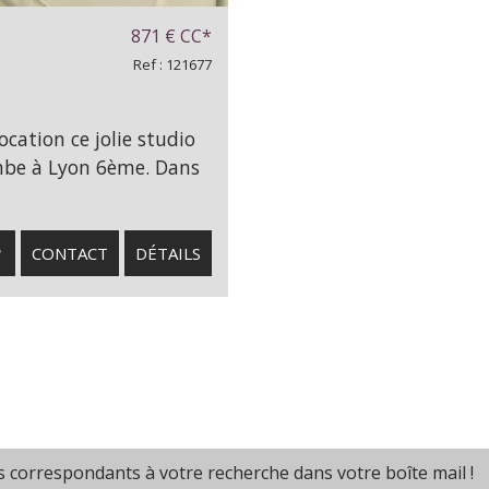
871 €
CC*
Ref : 121677
ocation ce jolie studio
ombe à Lyon 6ème. Dans
CONTACT
DÉTAILS
s correspondants à votre recherche dans votre boîte mail !