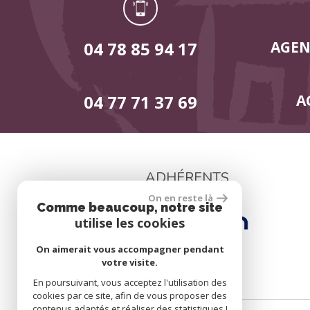
04 78 85 94 17
AGEN
04 77 71 37 69
A
ADHÉRENTS
On en reste là
Comme beaucoup, notre site
utilise les cookies
On aimerait vous accompagner pendant
votre visite.
En poursuivant, vous acceptez l'utilisation des
cookies par ce site, afin de vous proposer des
contenus adaptés et réaliser des statistiques !