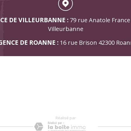
CE DE VILLEURBANNE :
79 rue Anatole France
Villeurbanne
GENCE DE ROANNE :
16 rue Brison 42300 Roa
réalisé par