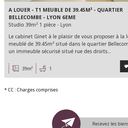
A LOUER - T1 MEUBLE DE 39.45M² - QUARTIER
BELLECOMBE - LYON 6EME
Studio 39m² 1 pièce - Lyon
Le cabinet Ginet à le plaisir de vous proposer à la l
meublé de 39.45m² situé dans le quartier Bellec
un immeuble sécurisé situé rue des droits...
39m²
1
* CC : Charges comprises
Recevez les bien