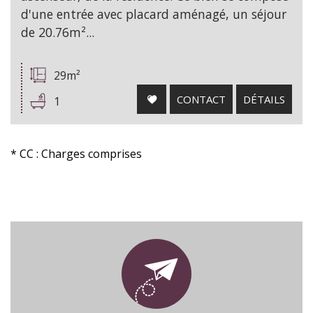
d'une entrée avec placard aménagé, un séjour
de 20.76m²...
29m²
CONTACT
DÉTAILS
1
* CC : Charges comprises