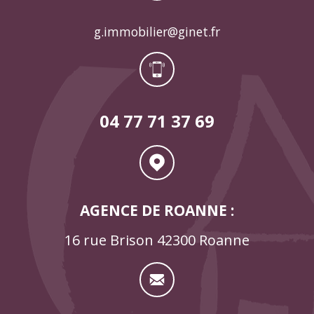
g.immobilier@ginet.fr
04 77 71 37 69
AGENCE DE ROANNE :
16 rue Brison 42300 Roanne