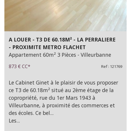
A LOUER - T3 DE 60.18M² - LA PERRALIERE
- PROXIMITE METRO FLACHET
Appartement 60m² 3 Pièces - Villeurbanne
873 €
CC*
Ref : 121769
Le Cabinet Ginet à le plaisir de vous proposer
ce T3 de 60.18m² situé au 2ème étage de la
copropriété, rue du 1er Mars 1943 à
Villeurbanne, à proximité des commerces et
des écoles. Ce bel...
Les...