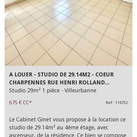
A LOUER - STUDIO DE 29.14M2 - COEUR
CHARPENNES RUE HENRI ROLLAND...
Studio 29m² 1 pièce - Villeurbanne
675 €
CC*
Ref : 119752
Le Cabinet Ginet vous propose à la location ce
studio de 29.14m² au 4ème étage, avec
ascenseur, de la résidence. Ce bien se compose