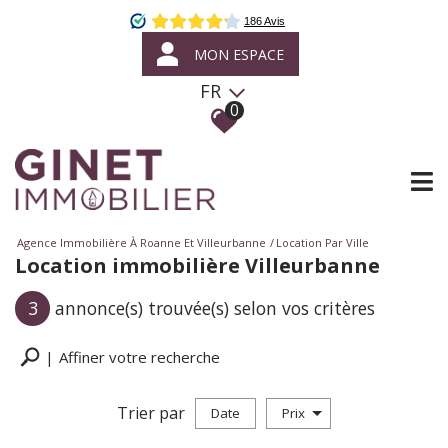
MON ESPACE
FR
0
Agence Immobilière À Roanne Et Villeurbanne
Location Par Ville
Location immobilière Villeurbanne
3
annonce(s) trouvée(s) selon vos critères
Affiner votre recherche
Trier par
Date
Prix
Location