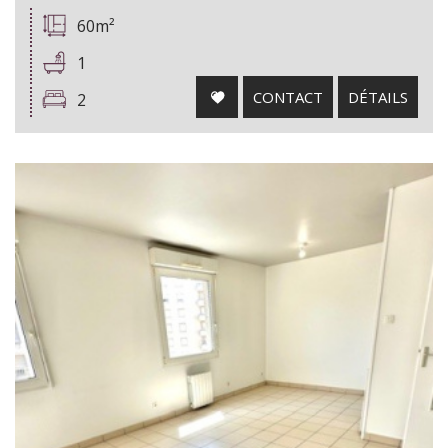
60m²
1
CONTACT
DÉTAILS
2