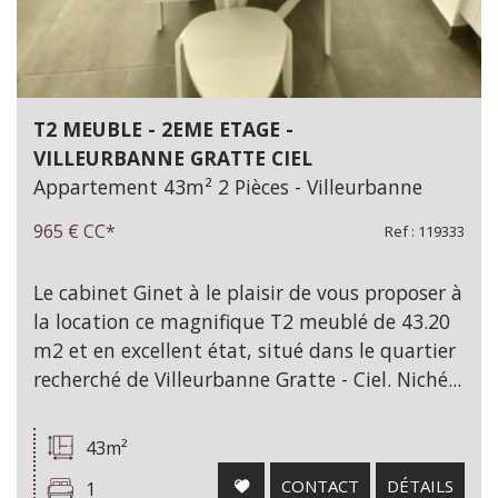
T2 MEUBLE - 2EME ETAGE -
VILLEURBANNE GRATTE CIEL
Appartement 43m² 2 Pièces - Villeurbanne
965 €
CC*
Ref : 119333
Le cabinet Ginet à le plaisir de vous proposer à
la location ce magnifique T2 meublé de 43.20
m2 et en excellent état, situé dans le quartier
recherché de Villeurbanne Gratte - Ciel. Niché...
43m²
CONTACT
DÉTAILS
1