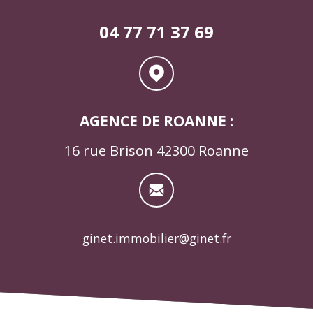
04 77 71 37 69
AGENCE DE ROANNE :
16 rue Brison 42300 Roanne
ginet.immobilier@ginet.fr