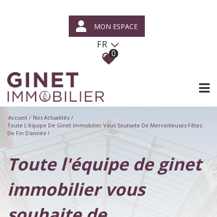
MON ESPACE
FR
0
Accueil
Nos Actualités
Toute L'équipe De Ginet Immobilier Vous Souhaite De Merveilleuses Fêtes
De Fin D'année !
toute l'équipe de ginet
immobilier vous
souhaite de