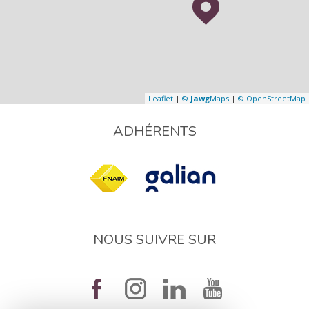
Leaflet
|
©
Jawg
Maps
|
© OpenStreetMap
ADHÉRENTS
NOUS SUIVRE SUR