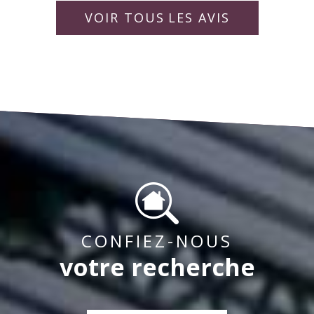
rapporter la vie de la copropriété pour « un bien
idéalement. Bien à vous,
collaborateurs.
VOIR TOUS
LES AVIS
vivre ensemble « .
CONFIEZ-NOUS
votre recherche