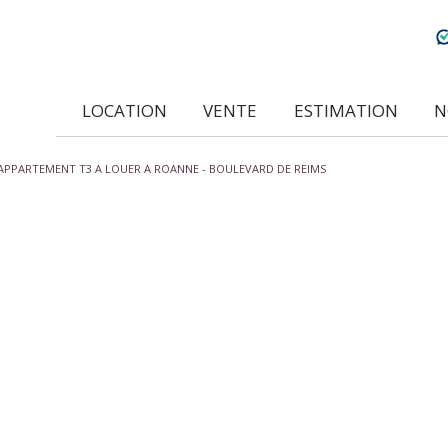
LOCATION
VENTE
ESTIMATION
APPARTEMENT T3 A LOUER A ROANNE - BOULEVARD DE REIMS