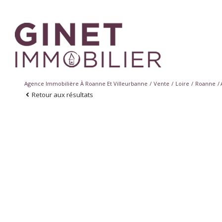
Agence Immobilière À Roanne Et Villeurbanne
Vente
Loire
Roanne
Retour aux résultats