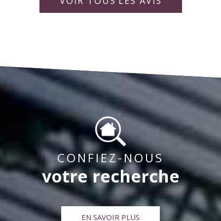
rapporter la vie de la copropriété pour « un bien
idéalement. Bien à vous,
collaborateurs.
VOIR TOUS
LES AVIS
vivre ensemble « .
CONFIEZ-NOUS
votre recherche