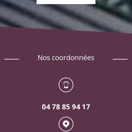
EN SAVOIR PLUS
nos coordonnées
04 78 85 94 17