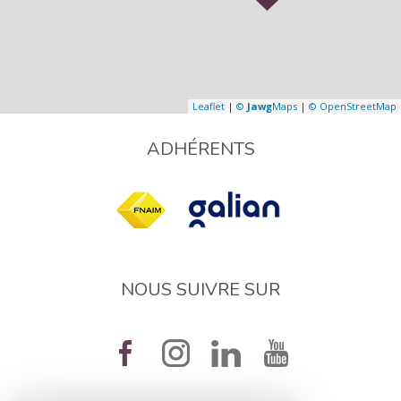
Leaflet
|
©
Jawg
Maps
|
© OpenStreetMap
ADHÉRENTS
NOUS SUIVRE SUR