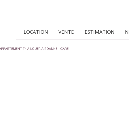
LOCATION
VENTE
ESTIMATION
APPARTEMENT T4 A LOUER A ROANNE - GARE