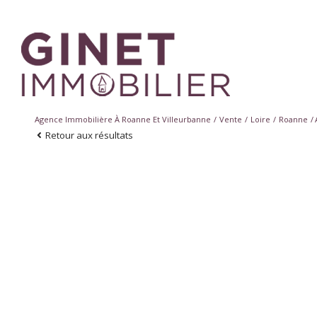
Agence Immobilière À Roanne Et Villeurbanne
Vente
Loire
Roanne
Retour aux résultats