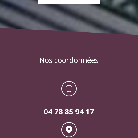
EN SAVOIR PLUS
nos coordonnées
04 78 85 94 17