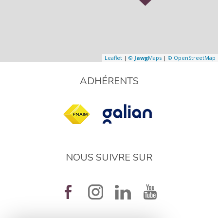
Leaflet
|
©
Jawg
Maps
|
© OpenStreetMap
ADHÉRENTS
NOUS SUIVRE SUR