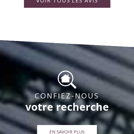
rapporter la vie de la copropriété pour « un bien
idéalement. Bien à vous,
collaborateurs.
VOIR TOUS
LES AVIS
vivre ensemble « .
CONFIEZ-NOUS
votre recherche