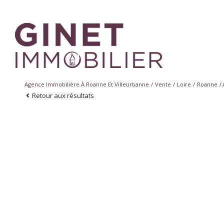
Agence Immobilière À Roanne Et Villeurbanne
Vente
Loire
Roanne
Retour aux résultats