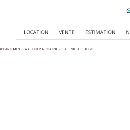
LOCATION
VENTE
ESTIMATION
APPARTEMENT T4 A LOUER A ROANNE - PLACE VICTOR HUGO