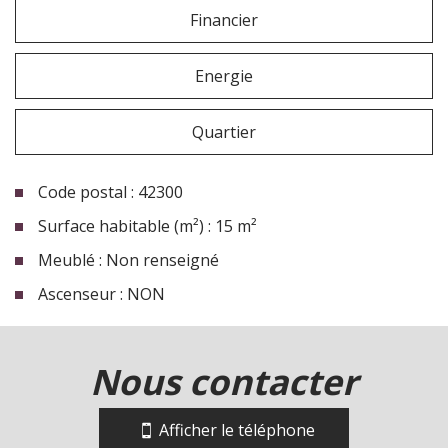
Financier
Energie
Quartier
Code postal : 42300
Surface habitable (m²) : 15 m²
Meublé : Non renseigné
Ascenseur : NON
la ville de roanne (42300)
nous contacter
+
−
Afficher le téléphone