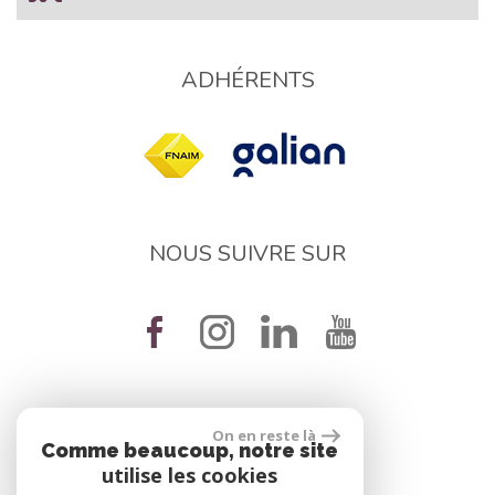
ADHÉRENTS
NOUS SUIVRE SUR
On en reste là
réalisé par
Comme beaucoup, notre site
utilise les cookies