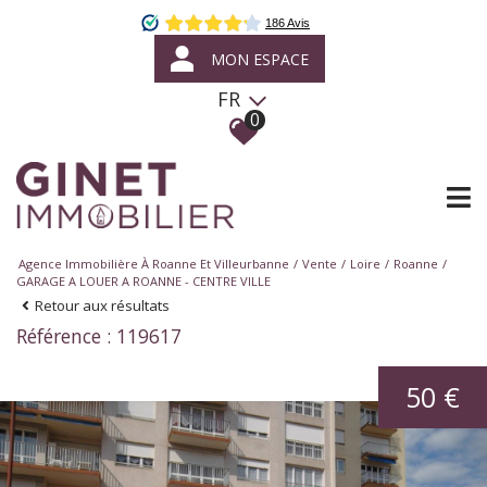
MON ESPACE
FR
0
Agence Immobilière À Roanne Et Villeurbanne
Vente
Loire
Roanne
GARAGE A LOUER A ROANNE - CENTRE VILLE
Retour aux résultats
Référence : 119617
50 €