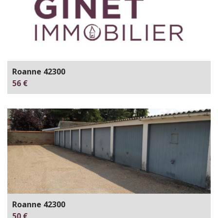
Roanne 42300
56 €
Roanne 42300
50 €