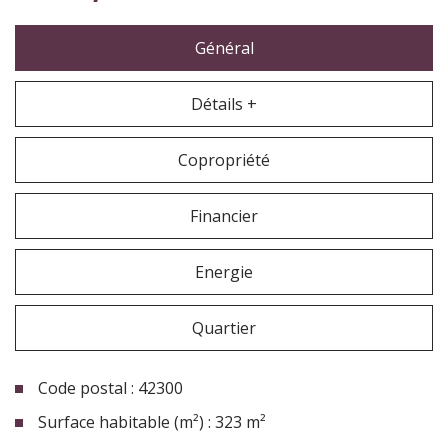
Général
Détails +
Copropriété
Financier
Energie
Quartier
Code postal : 42300
Surface habitable (m²) : 323 m²