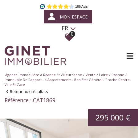
MON ESPACE
FR
0
Agence Immobilière À Roanne Et Villeurbanne
Vente
Loire
Roanne
Immeuble De Rapport - 4 Appartements - Bon État Général - Proche Centre-
Ville Et Gare
Retour aux résultats
Référence : CAT1869
295 000 €