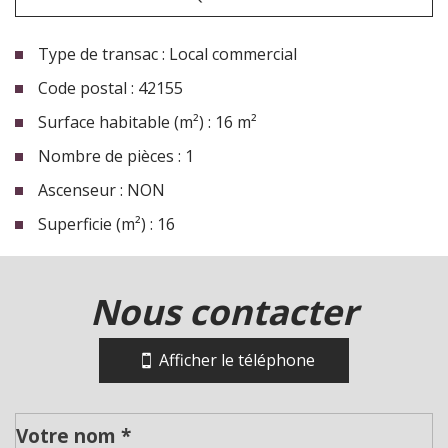
Type de transac : Local commercial
Code postal : 42155
Surface habitable (m²) : 16 m²
Nombre de pièces : 1
Ascenseur : NON
Superficie (m²) : 16
la ville de lentigny (42155)
nous contacter
+
−
Afficher le téléphone