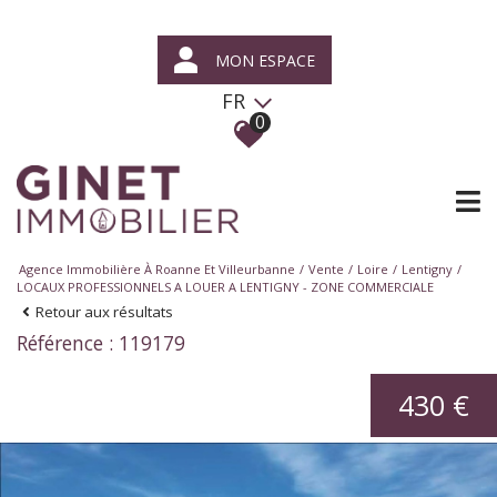
MON ESPACE
FR
0
Agence Immobilière À Roanne Et Villeurbanne
Vente
Loire
Lentigny
LOCAUX PROFESSIONNELS A LOUER A LENTIGNY - ZONE COMMERCIALE
Retour aux résultats
Référence : 119179
430 €