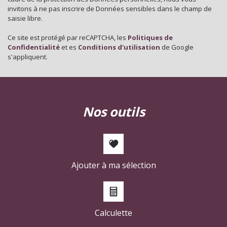
invitons à ne pas inscrire de Données sensibles dans le champ de
Appartements
0,94 %
saisie libre.
Familles avec 3 enfants
6,66 %
Ce site est protégé par reCAPTCHA, les
Politiques de
Confidentialité
et es
Conditions d'utilisation
de Google
s'appliquent.
nos outils
Ajouter à ma sélection
Calculette