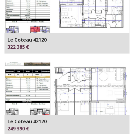
Le Coteau 42120
322 385 €
Le Coteau 42120
249 390 €