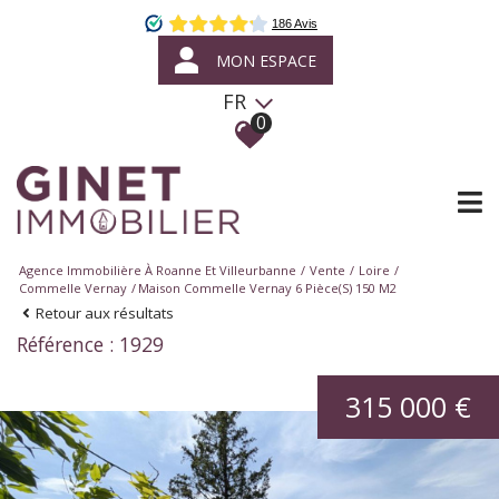
MON ESPACE
FR
0
Agence Immobilière À Roanne Et Villeurbanne
Vente
Loire
Commelle Vernay
Maison Commelle Vernay 6 Pièce(s) 150 M2
Retour aux résultats
Référence : 1929
315 000 €