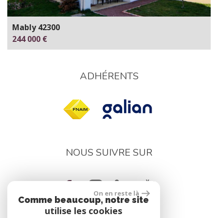
Mably 42300
244 000 €
ADHÉRENTS
NOUS SUIVRE SUR
On en reste là
Comme beaucoup, notre site
utilise les cookies