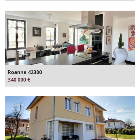
Roanne 42300
340 000 €