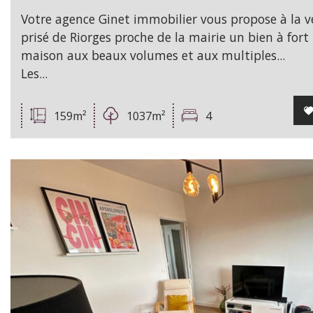
Votre agence Ginet immobilier vous propose à la v
prisé de Riorges proche de la mairie un bien à fort
maison aux beaux volumes et aux multiples...
Les...
159m²
1037m²
4