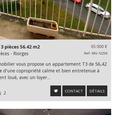
3 pièces 56.42 m2
65 000
€
ces - Riorges
Ref : MG-12256
mobilier vous propose un appartement T3 de 56,42
e d'une copropriété calme et bien entretenue à
nt loué, avec un loyer...
CONTACT
DÉTAILS
2