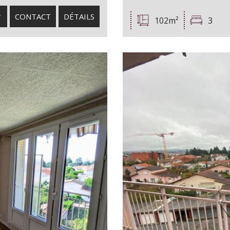
CONTACT
DÉTAILS
102m²
3