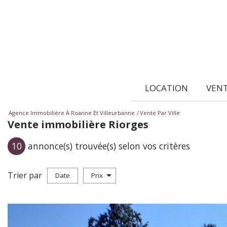
LOCATION
VEN
Agence Immobilière À Roanne Et Villeurbanne
Vente Par Ville
Vente immobilière Riorges
10
annonce(s) trouvée(s) selon vos critères
Trier par
Date
Prix
Vente