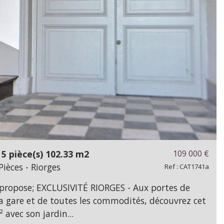
5 pièce(s) 102.33 m2
109 000
€
èces - Riorges
Ref : CAT1741a
propose; EXCLUSIVITÉ RIORGES - Aux portes de
a gare et de toutes les commodités, découvrez cet
avec son jardin...