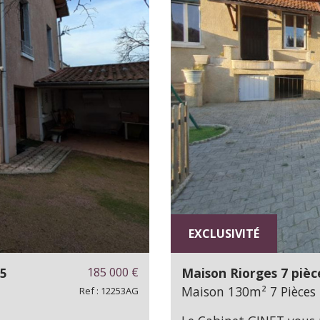
EXCLUSIVITÉ
35
185 000
€
Maison Riorges 7 pièc
Maison 130m² 7 Pièces 
Ref : 12253AG