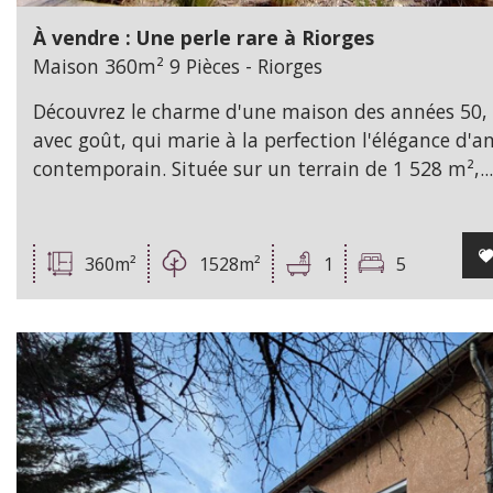
À vendre : Une perle rare à Riorges
Maison 360m² 9 Pièces - Riorges
Découvrez le charme d'une maison des années 50,
avec goût, qui marie à la perfection l'élégance d'a
contemporain. Située sur un terrain de 1 528 m²,...
360m²
1528m²
1
5