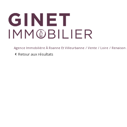
Agence Immobilière À Roanne Et Villeurbanne
Vente
Loire
Renaison
Retour aux résultats