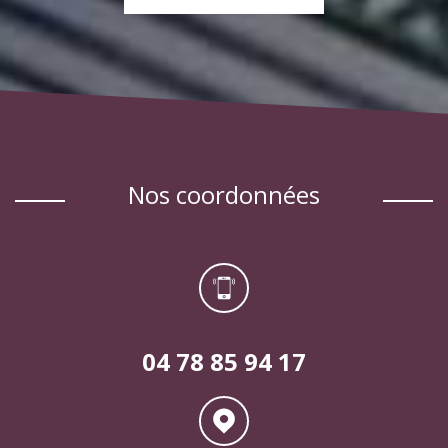
EN SAVOIR PLUS
nos coordonnées
04 78 85 94 17