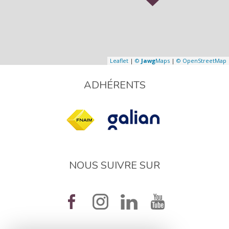
Leaflet
|
©
Jawg
Maps
|
© OpenStreetMap
ADHÉRENTS
NOUS SUIVRE SUR