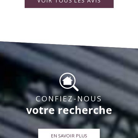
rapporter la vie de la copropriété pour « un bien
idéalement. Bien à vous,
collaborateurs.
VOIR TOUS
LES AVIS
vivre ensemble « .
CONFIEZ-NOUS
votre recherche