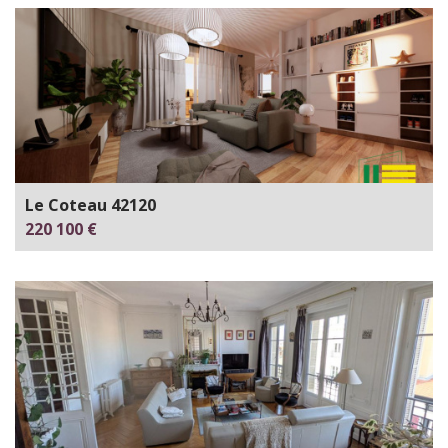
Le Coteau 42120
220 100 €