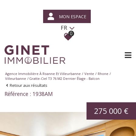
MON ESPACE
FR
0
Agence Immobilière À Roanne Et Villeurbanne
Vente
Rhone
Villeurbanne
Gratte-Ciel T3 76 M2 Dernier Étage - Balcon
Retour aux résultats
Référence : 1938AM
275 000 €