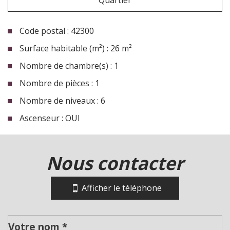
Code postal : 42300
Surface habitable (m²) : 26 m²
Nombre de chambre(s) : 1
Nombre de pièces : 1
Nombre de niveaux : 6
Ascenseur : OUI
la ville de roanne (42300)
nous contacter
+
−
Afficher le téléphone