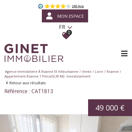
MON ESPACE
FR
0
Agence Immobilière À Roanne Et Villeurbanne
Vente
Loire
Roanne
Appartement Roanne 1 Pièce(s) 28 M2- Investissement
Retour aux résultats
Référence : CAT1813
49 000 €