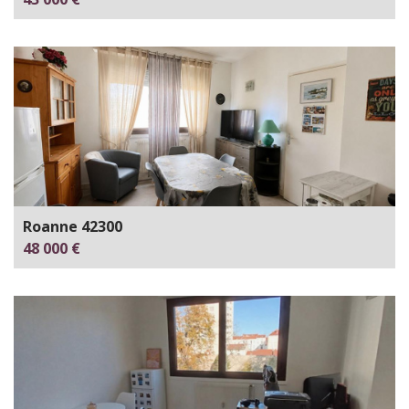
Roanne 42300
48 000 €