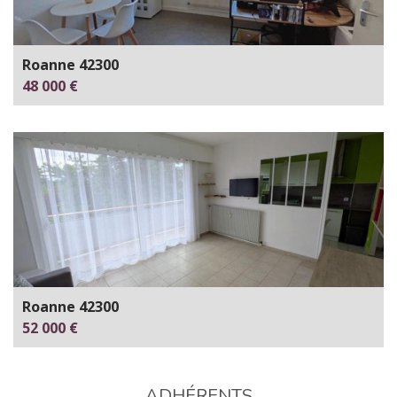
Roanne 42300
48 000 €
Roanne 42300
52 000 €
ADHÉRENTS