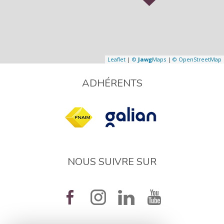
Leaflet
|
©
Jawg
Maps
|
© OpenStreetMap
ADHÉRENTS
NOUS SUIVRE SUR