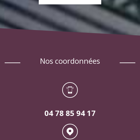
EN SAVOIR PLUS
nos coordonnées
04 78 85 94 17