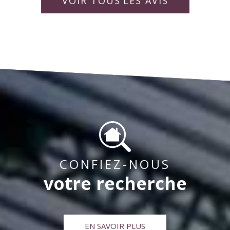
rapporter la vie de la copropriété pour « un bien
idéalement. Bien à vous,
collaborateurs.
VOIR TOUS
LES AVIS
vivre ensemble « .
CONFIEZ-NOUS
votre recherche