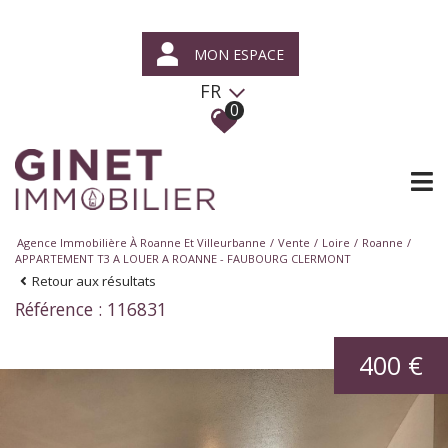
MON ESPACE
FR
0
Agence Immobilière À Roanne Et Villeurbanne
Vente
Loire
Roanne
APPARTEMENT T3 A LOUER A ROANNE - FAUBOURG CLERMONT
Retour aux résultats
Référence : 116831
400 €