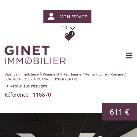
MON ESPACE
FR
0
Agence Immobilière À Roanne Et Villeurbanne
Vente
Loire
Roanne
BUREAU A LOUER A ROANNE - HYPER CENTRE
Retour aux résultats
Référence : 116870
611 €