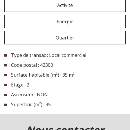
Activité
Energie
Quartier
Type de transac : Local commercial
Code postal : 42300
Surface habitable (m²) : 35 m²
Etage : 2
Ascenseur : NON
Superficie (m²) : 35
la ville de roanne (42300)
nous contacter