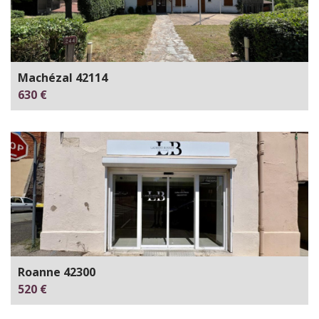
Machézal 42114
630 €
Roanne 42300
520 €