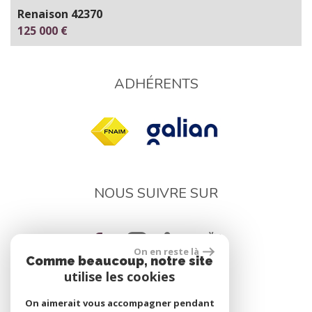
Renaison 42370
125 000 €
ADHÉRENTS
NOUS SUIVRE SUR
On en reste là
Comme beaucoup, notre site
utilise les cookies
On aimerait vous accompagner pendant
réalisé par