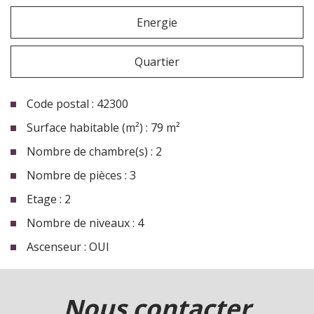
Energie
Quartier
Code postal : 42300
Surface habitable (m²) : 79 m²
Nombre de chambre(s) : 2
Nombre de pièces : 3
Etage : 2
Nombre de niveaux : 4
Ascenseur : OUI
la ville de roanne (42300)
nous contacter
+