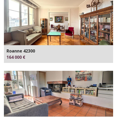
Roanne 42300
164 000 €