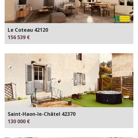
Le Coteau 42120
156 539 €
Saint-Haon-le-Châtel 42370
130 000 €