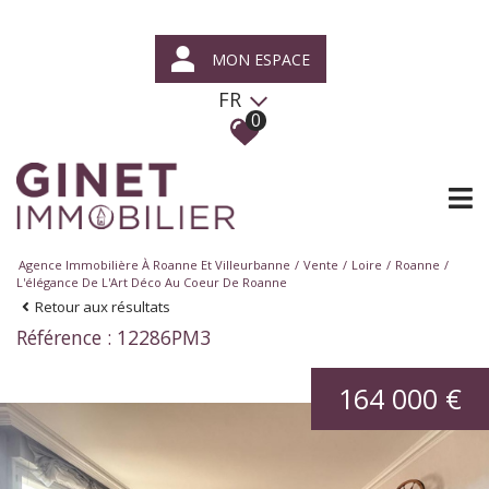
MON ESPACE
FR
0
Agence Immobilière À Roanne Et Villeurbanne
Vente
Loire
Roanne
L'élégance De L'Art Déco Au Coeur De Roanne
Retour aux résultats
Référence : 12286PM3
164 000 €