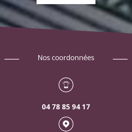
EN SAVOIR PLUS
nos coordonnées
04 78 85 94 17