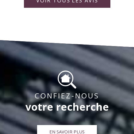
rapporter la vie de la copropriété pour « un bien
idéalement. Bien à vous,
collaborateurs.
VOIR TOUS
LES AVIS
vivre ensemble « .
CONFIEZ-NOUS
votre recherche