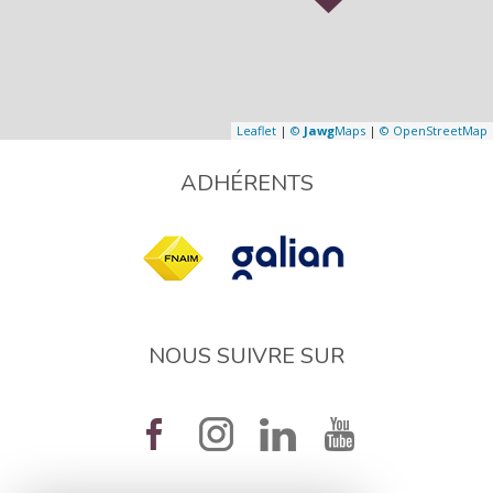
Leaflet
|
©
Jawg
Maps
|
© OpenStreetMap
ADHÉRENTS
NOUS SUIVRE SUR