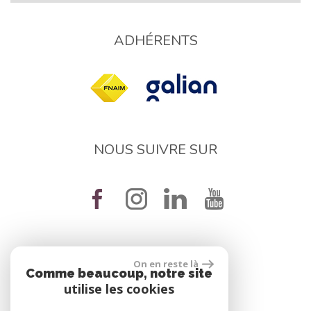
ADHÉRENTS
NOUS SUIVRE SUR
On en reste là
réalisé par
Comme beaucoup, notre site
utilise les cookies