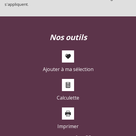
Appartements
77,75 %
s'appliquent.
Familles avec 3 enfants
6,99 %
nos outils
Ajouter à ma sélection
Calculette
Imprimer