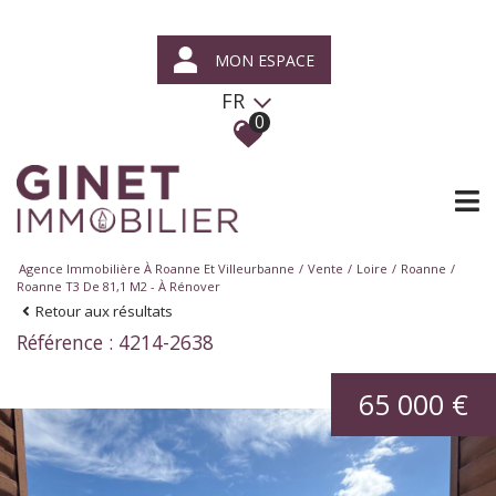
MON ESPACE
FR
0
Agence Immobilière À Roanne Et Villeurbanne
Vente
Loire
Roanne
Roanne T3 De 81,1 M2 - À Rénover
Retour aux résultats
Référence : 4214-2638
65 000 €