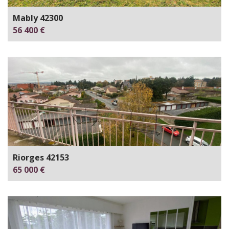
Mably 42300
56 400 €
Riorges 42153
65 000 €