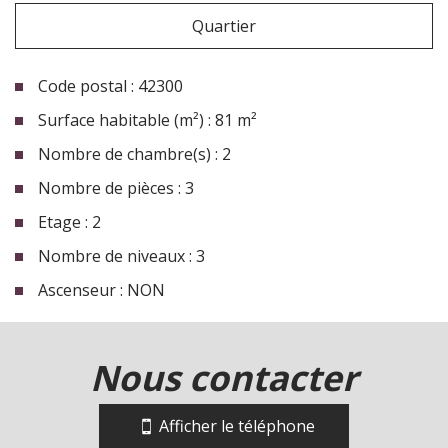
Quartier
Code postal : 42300
Surface habitable (m²) : 81 m²
Nombre de chambre(s) : 2
Nombre de pièces : 3
Etage : 2
Nombre de niveaux : 3
Ascenseur : NON
la ville de roanne (42300)
nous contacter
+
−
Afficher le téléphone