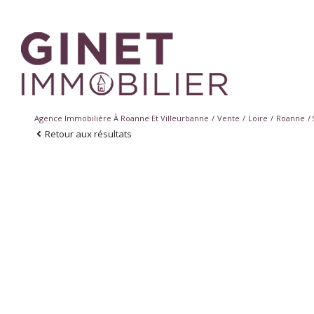
Agence Immobilière À Roanne Et Villeurbanne
Vente
Loire
Roanne
Retour aux résultats