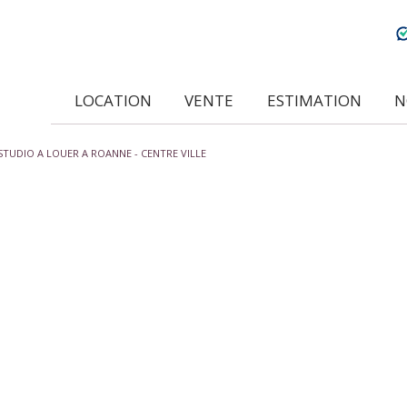
LOCATION
VENTE
ESTIMATION
STUDIO A LOUER A ROANNE - CENTRE VILLE