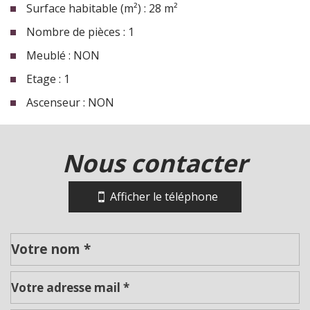
Surface habitable (m²) : 28 m²
Nombre de pièces : 1
Meublé : NON
Etage : 1
Ascenseur : NON
la ville de roanne (42300)
nous contacter
+
−
Afficher le téléphone