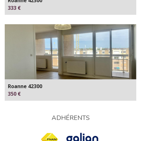
Roanne 42300
333 €
Roanne 42300
350 €
ADHÉRENTS