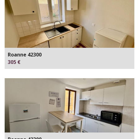
Roanne 42300
305 €