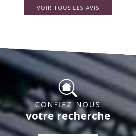
rapporter la vie de la copropriété pour « un bien
idéalement. Bien à vous,
collaborateurs.
VOIR TOUS
LES AVIS
vivre ensemble « .
CONFIEZ-NOUS
votre recherche