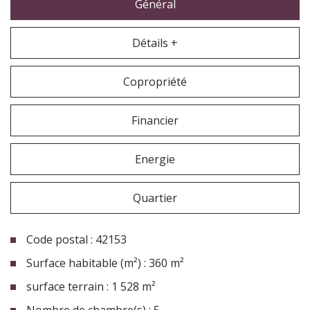
Général
Détails +
Copropriété
Financier
Energie
Quartier
Code postal : 42153
Surface habitable (m²) : 360 m²
surface terrain : 1 528 m²
Nombre de chambre(s) : 5