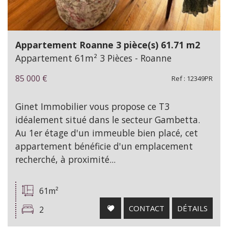
Appartement Roanne 3 pièce(s) 61.71 m2
Appartement 61m² 3 Pièces - Roanne
85 000
€
Ref : 12349PR
Ginet Immobilier vous propose ce T3
idéalement situé dans le secteur Gambetta.
Au 1er étage d'un immeuble bien placé, cet
appartement bénéficie d'un emplacement
recherché, à proximité...
61m²
CONTACT
DÉTAILS
2