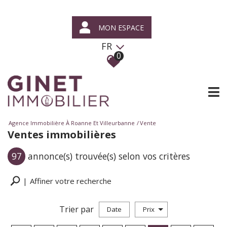
MON ESPACE
FR
0
Agence Immobilière À Roanne Et Villeurbanne
Vente
Ventes immobilières
97
annonce(s) trouvée(s) selon vos critères
Affiner votre recherche
Trier par
Date
Prix
Vente