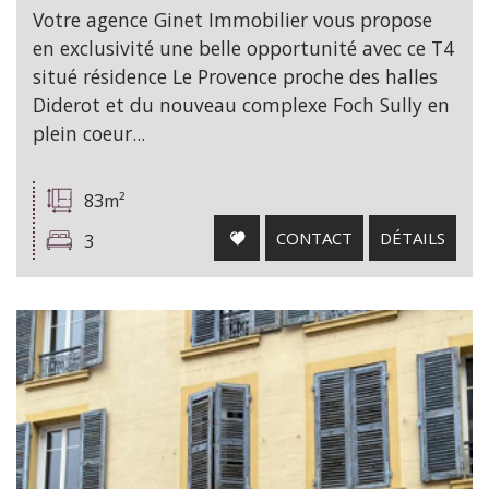
Votre agence Ginet Immobilier vous propose
en exclusivité une belle opportunité avec ce T4
situé résidence Le Provence proche des halles
Diderot et du nouveau complexe Foch Sully en
plein coeur...
83m²
CONTACT
DÉTAILS
3