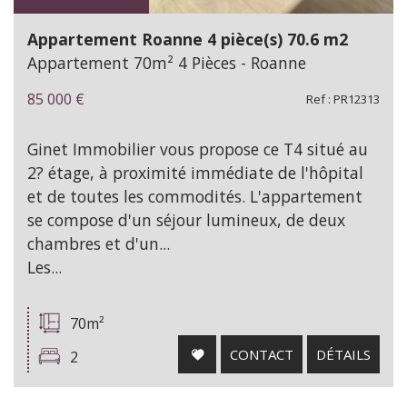
Appartement Roanne 4 pièce(s) 70.6 m2
Appartement 70m² 4 Pièces - Roanne
85 000
€
Ref : PR12313
Ginet Immobilier vous propose ce T4 situé au
2? étage, à proximité immédiate de l'hôpital
et de toutes les commodités. L'appartement
se compose d'un séjour lumineux, de deux
chambres et d'un...
Les...
70m²
CONTACT
DÉTAILS
2