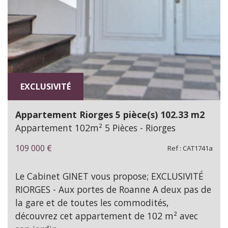
EXCLUSIVITÉ
Appartement Riorges 5 pièce(s) 102.33 m2
Appartement 102m² 5 Pièces - Riorges
109 000
€
Ref : CAT1741a
Le Cabinet GINET vous propose; EXCLUSIVITÉ
RIORGES - Aux portes de Roanne A deux pas de
la gare et de toutes les commodités,
découvrez cet appartement de 102 m² avec