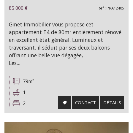
85 000
€
Ref : PRA12405
Ginet Immobilier vous propose cet
appartement T4 de 80m² entièrement rénové
en excellent état général. Lumineux et
traversant, il séduit par ses deux balcons
offrant une belle vue dégagée,...
Les...
79m²
1
CONTACT
DÉTAILS
2