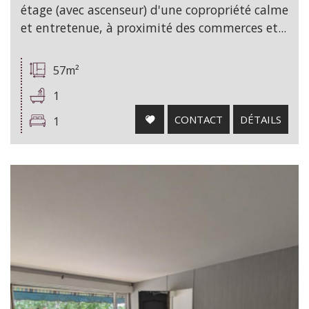
étage (avec ascenseur) d'une copropriété calme
et entretenue, à proximité des commerces et...
57m²
1
CONTACT
DÉTAILS
1