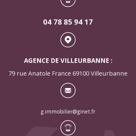
04 78 85 94 17
AGENCE DE VILLEURBANNE :
79 rue Anatole France 69100 Villeurbanne
g.immobilier@ginet.fr