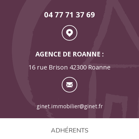
04 77 71 37 69
AGENCE DE ROANNE :
16 rue Brison 42300 Roanne
ginet.immobilier@ginet.fr
ADHÉRENTS