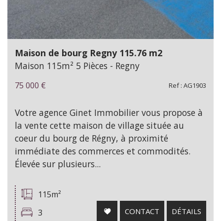
Maison de bourg Regny 115.76 m2
Maison 115m² 5 Pièces - Regny
75 000
€
Ref : AG1903
Votre agence Ginet Immobilier vous propose à
la vente cette maison de village située au
coeur du bourg de Régny, à proximité
immédiate des commerces et commodités.
Élevée sur plusieurs...
115m²
CONTACT
DÉTAILS
3