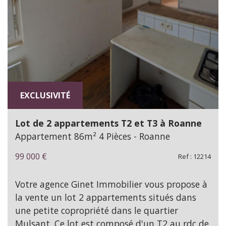
EXCLUSIVITÉ
Lot de 2 appartements T2 et T3 à Roanne
Appartement 86m² 4 Pièces - Roanne
99 000
€
Ref : 12214
Votre agence Ginet Immobilier vous propose à
la vente un lot 2 appartements situés dans
une petite copropriété dans le quartier
Mulsant. Ce lot est composé d'un T2 au rdc de