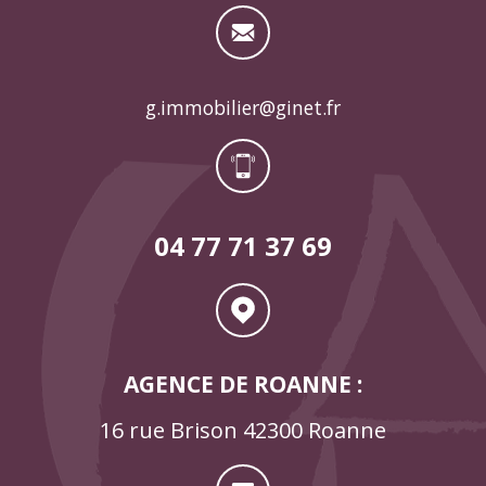
g.immobilier@ginet.fr
04 77 71 37 69
AGENCE DE ROANNE :
16 rue Brison 42300 Roanne