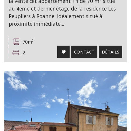
la vente cet appartement T4 de 70 m² situé
au 4eme et dernier étage de la résidence Les
Peupliers à Roanne. Idéalement situé à
proximité immédiate...
70m²
CONTACT
DÉTAILS
2