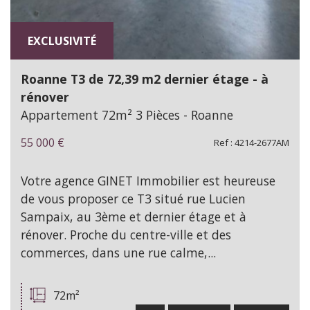
EXCLUSIVITÉ
Roanne T3 de 72,39 m2 dernier étage - à
rénover
Appartement 72m² 3 Pièces - Roanne
55 000
€
Ref : 4214-2677AM
Votre agence GINET Immobilier est heureuse
de vous proposer ce T3 situé rue Lucien
Sampaix, au 3ème et dernier étage et à
rénover. Proche du centre-ville et des
commerces, dans une rue calme,...
72m²