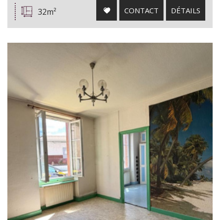
CONTACT
DÉTAILS
32m²