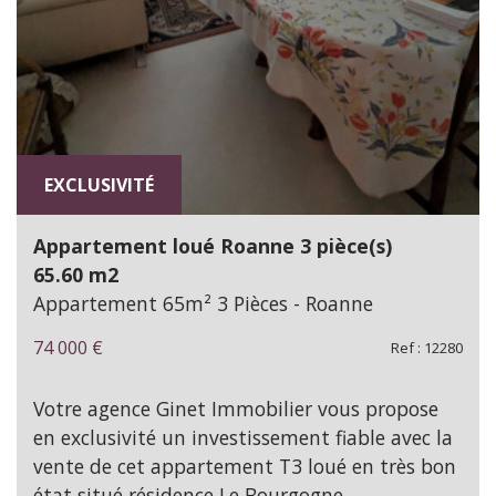
EXCLUSIVITÉ
Appartement loué Roanne 3 pièce(s)
65.60 m2
Appartement 65m² 3 Pièces - Roanne
74 000
€
Ref : 12280
Votre agence Ginet Immobilier vous propose
en exclusivité un investissement fiable avec la
vente de cet appartement T3 loué en très bon
état situé résidence Le Bourgogne.