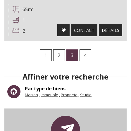
65m²
1
CONTACT
DÉTAILS
2
1
2
3
4
Affiner votre recherche
Par type de biens
Maison
Immeuble
Propriete
Studio