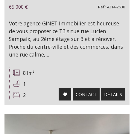
65 000
€
Ref : 4214-2638
Votre agence GINET Immobilier est heureuse
de vous proposer ce T3 situé rue Lucien
Sampaix, au 2ème étage sur 3 et à rénover.
Proche du centre-ville et des commerces, dans
une rue calme,...
81m²
1
CONTACT
DÉTAILS
2