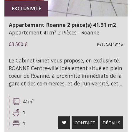
EXCLUSIVITÉ
Appartement Roanne 2 pièce(s) 41.31 m2
Appartement 41m² 2 Pièces - Roanne
63 500
€
Ref : CAT1811a
Le Cabinet Ginet vous propose, en exclusivité.
ROANNE Centre-ville Idéalement situé en plein
coeur de Roanne, à proximité immédiate de la
gare et des commerces, et de l'université, cet...
41m²
1
CONTACT
DÉTAILS
1