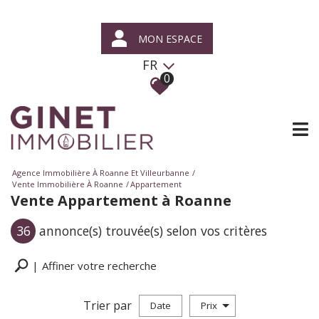
MON ESPACE
FR
0
Agence Immobilière À Roanne Et Villeurbanne
Vente Immobilière À Roanne
Appartement
Vente Appartement à Roanne
36
annonce(s) trouvée(s) selon vos critères
Affiner votre recherche
Trier par
Date
Prix