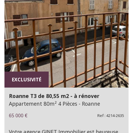
EXCLUSIVITÉ
Roanne T3 de 80,55 m2 - à rénover
Appartement 80m² 4 Pièces - Roanne
65 000
€
Ref : 4214-2635
Votre agence GINET Immobilier est heureuse