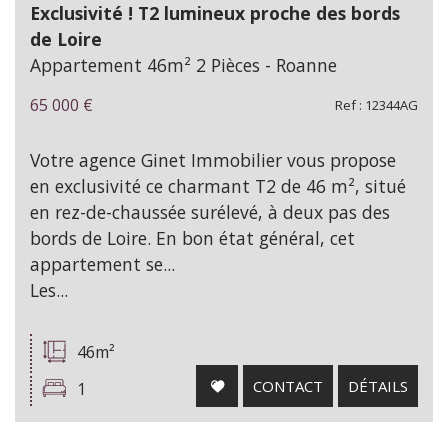
Exclusivité ! T2 lumineux proche des bords
de Loire
Appartement 46m² 2 Pièces - Roanne
65 000
€
Ref : 12344AG
Votre agence Ginet Immobilier vous propose
en exclusivité ce charmant T2 de 46 m², situé
en rez-de-chaussée surélevé, à deux pas des
bords de Loire. En bon état général, cet
appartement se...
Les...
46m²
CONTACT
DÉTAILS
1