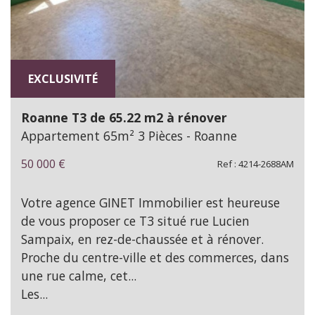
EXCLUSIVITÉ
Roanne T3 de 65.22 m2 à rénover
Appartement 65m² 3 Pièces - Roanne
50 000
€
Ref : 4214-2688AM
Votre agence GINET Immobilier est heureuse
de vous proposer ce T3 situé rue Lucien
Sampaix, en rez-de-chaussée et à rénover.
Proche du centre-ville et des commerces, dans
une rue calme, cet...
Les...