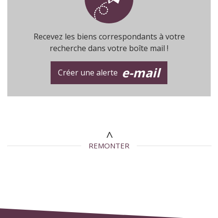
Recevez les biens correspondants à votre
recherche dans votre boîte mail !
e-mail
Créer une alerte
REMONTER