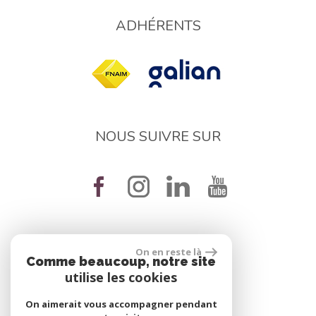
ADHÉRENTS
NOUS SUIVRE SUR
On en reste là
réalisé par
Comme beaucoup, notre site
utilise les cookies
On aimerait vous accompagner pendant