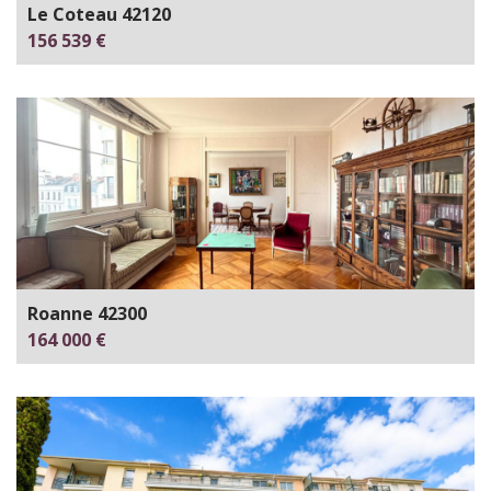
Le Coteau 42120
156 539 €
Roanne 42300
164 000 €