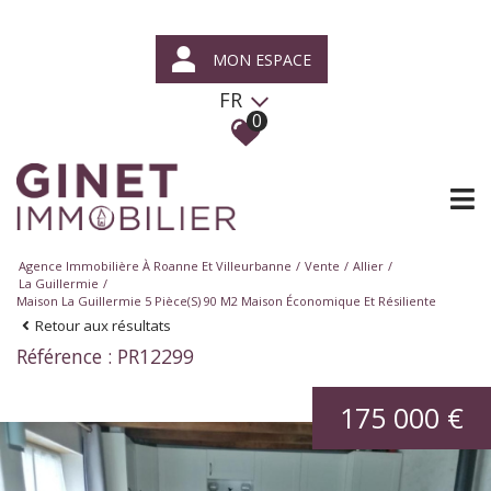
MON ESPACE
FR
0
Agence Immobilière À Roanne Et Villeurbanne
Vente
Allier
La Guillermie
Maison La Guillermie 5 Pièce(s) 90 M2 Maison Économique Et Résiliente
Retour aux résultats
Référence : PR12299
175 000 €