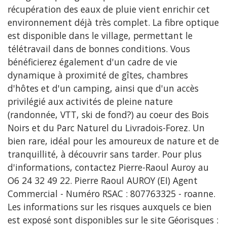
récupération des eaux de pluie vient enrichir cet
environnement déjà très complet. La fibre optique
est disponible dans le village, permettant le
télétravail dans de bonnes conditions. Vous
bénéficierez également d'un cadre de vie
dynamique à proximité de gîtes, chambres
d'hôtes et d'un camping, ainsi que d'un accès
privilégié aux activités de pleine nature
(randonnée, VTT, ski de fond?) au coeur des Bois
Noirs et du Parc Naturel du Livradois-Forez. Un
bien rare, idéal pour les amoureux de nature et de
tranquillité, à découvrir sans tarder. Pour plus
d'informations, contactez Pierre-Raoul Auroy au
O6 24 32 49 22. Pierre Raoul AUROY (EI) Agent
Commercial - Numéro RSAC : 807763325 - roanne.
Les informations sur les risques auxquels ce bien
est exposé sont disponibles sur le site Géorisques :