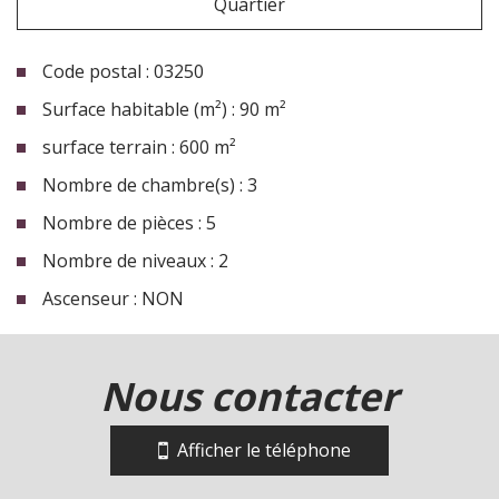
Quartier
Code postal : 03250
Surface habitable (m²) : 90 m²
surface terrain : 600 m²
Nombre de chambre(s) : 3
Nombre de pièces : 5
Nombre de niveaux : 2
Ascenseur : NON
la ville de la guillermie (03250)
nous contacter
+
−
Afficher le téléphone