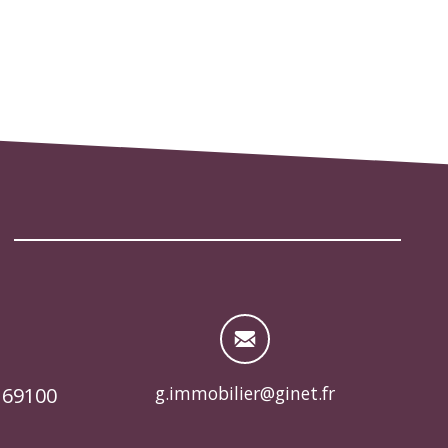
g.immobilier@ginet.fr
 69100