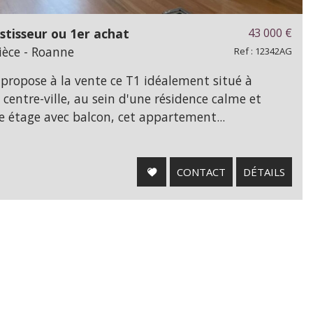
stisseur ou 1er achat
43 000
€
èce - Roanne
Ref : 12342AG
propose à la vente ce T1 idéalement situé à
centre-ville, au sein d'une résidence calme et
e étage avec balcon, cet appartement...
CONTACT
DÉTAILS