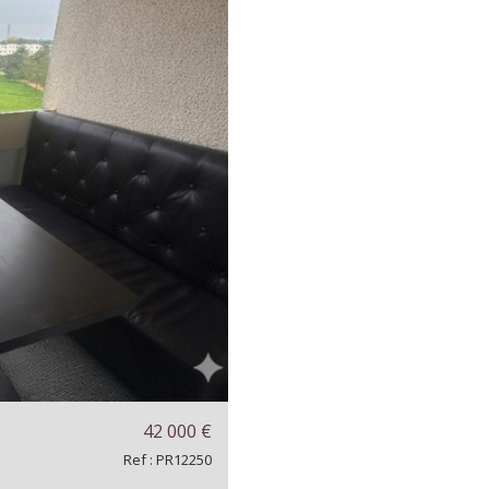
42 000
€
Ref : PR12250