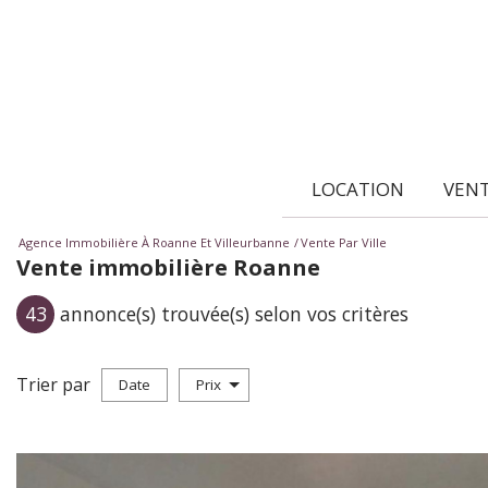
LOCATION
VEN
Agence Immobilière À Roanne Et Villeurbanne
Vente Par Ville
Vente immobilière Roanne
43
annonce(s) trouvée(s) selon vos critères
Trier par
Date
Prix
Vente