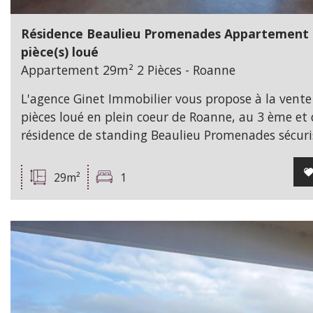
Résidence Beaulieu Promenades Appartement 
pièce(s) loué
Appartement 29m² 2 Pièces - Roanne
L'agence Ginet Immobilier vous propose à la vent
pièces loué en plein coeur de Roanne, au 3 ème et 
résidence de standing Beaulieu Promenades sécuris
29m²
1