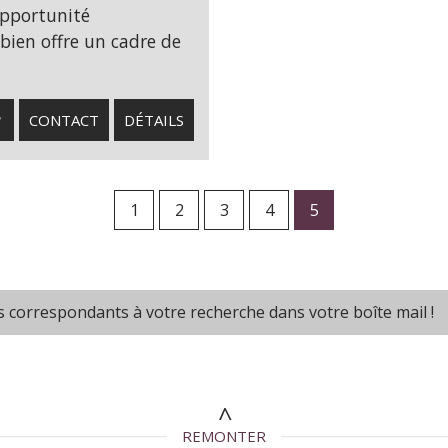
opportunité
bien offre un cadre de
CONTACT
DÉTAILS
1
2
3
4
5
s correspondants à votre recherche dans votre boîte mail !
REMONTER