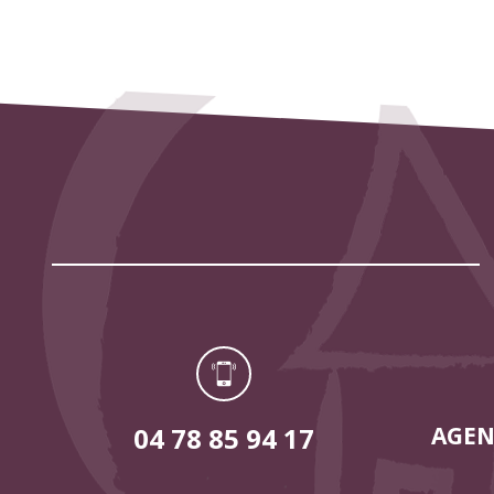
04 78 85 94 17
AGEN