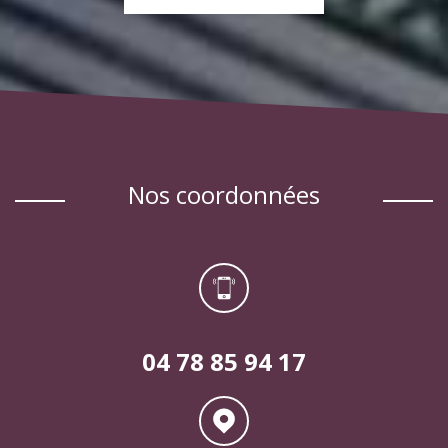
EN SAVOIR PLUS
nos coordonnées
04 78 85 94 17