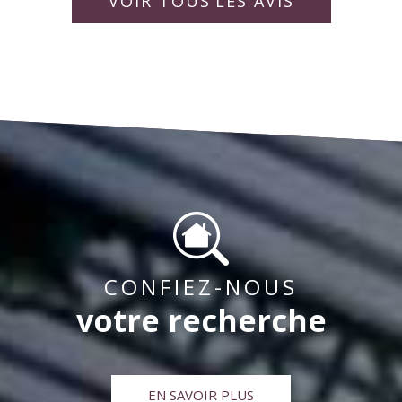
rapporter la vie de la copropriété pour « un bien
idéalement. Bien à vous,
collaborateurs.
VOIR TOUS
LES AVIS
vivre ensemble « .
CONFIEZ-NOUS
votre recherche