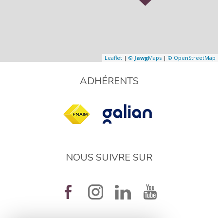
Leaflet
|
©
Jawg
Maps
|
© OpenStreetMap
ADHÉRENTS
NOUS SUIVRE SUR