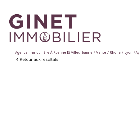
Agence Immobilière À Roanne Et Villeurbanne
Vente
Rhone
Lyon
A
Retour aux résultats