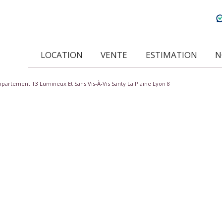
LOCATION
VENTE
ESTIMATION
ppartement T3 Lumineux Et Sans Vis-À-Vis Santy La Plaine Lyon 8